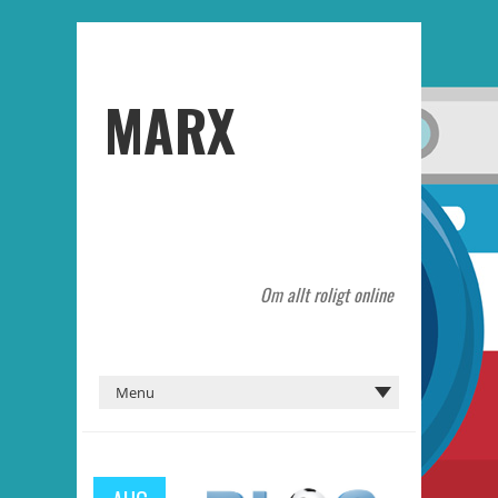
MARX
Om allt roligt online