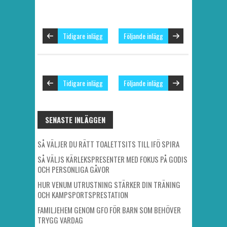
Tidigare inlägg
Följande inlägg
Tidigare inlägg
Följande inlägg
SENASTE INLÄGGEN
SÅ VÄLJER DU RÄTT TOALETTSITS TILL IFÖ SPIRA
SÅ VÄLJS KÄRLEKSPRESENTER MED FOKUS PÅ GODIS
OCH PERSONLIGA GÅVOR
HUR VENUM UTRUSTNING STÄRKER DIN TRÄNING
OCH KAMPSPORTSPRESTATION
FAMILJEHEM GENOM GFO FÖR BARN SOM BEHÖVER
TRYGG VARDAG