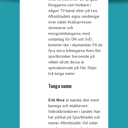
bloggarna som bisittare i
någon TV-kanal eller på t.ex.
Aftonbladets egna sändningar
över nätet. Kvällspressen
dominerar och
morgontidningarna, med
undantag för DN och SvD,
kommer lite i skymundan. På de
fyra stora tidningarna finns fler
sportkröniker beroende på
vilken idrott dessa är
specialiserade på. Här följer
två tunga namn:
Tunga namn
Erik Niva
är kanske den mest
kunniga och etablerare
fotbollkrönikören i landet. Han
har jobbat på Sportbladet och
numer Aftonbladet. Vid sidan