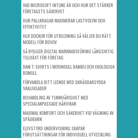
VAD MICROSOFT INTUNE ÄR OCH HUR DET STÄRKER
FÖRETAGETS SÄKERHET
HUR PALLKRAGAR MAXIMERAR LASTVOLYM OCH
EFFEKTIVITET
HLR DOCKOR FÖR UTBILDNING SÅ VÄLJER DU RÄTT
MODELL FÖR BEHOV
SÅ BYGGER DIGITAL MARKNADSFÖRING LÅNGSIKTIG
TILLVÄXT FÖR FÖRETAG
DAM T-SHIRTS I MERINOULL BAMBU OCH EKOLOGISK
BOMULL
FÖRVANDLA DITT LEENDE MED SKRÄDDARSYDDA
SKALFASADER
BEHANDLING AV TUNNHÅRIGHET MED
SPECIALANPASSADE HÅRVIKAR
MAXIMAL KOMFORT OCH SÄKERHET VID VÄGNING AV
SPÄDBARN
ELEVSTYRD UNDERVISNING SKAPAR
FÖRUTSÄTTNINGAR FÖR INDIVIDUELL UTVECKLING