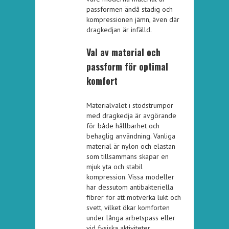
passformen ändå stadig och
kompressionen jämn, även där
dragkedjan är infälld.
Val av material och
passform för optimal
komfort
Materialvalet i stödstrumpor
med dragkedja är avgörande
för både hållbarhet och
behaglig användning. Vanliga
material är nylon och elastan
som tillsammans skapar en
mjuk yta och stabil
kompression. Vissa modeller
har dessutom antibakteriella
fibrer för att motverka lukt och
svett, vilket ökar komforten
under långa arbetspass eller
vid fysiska aktiviteter.