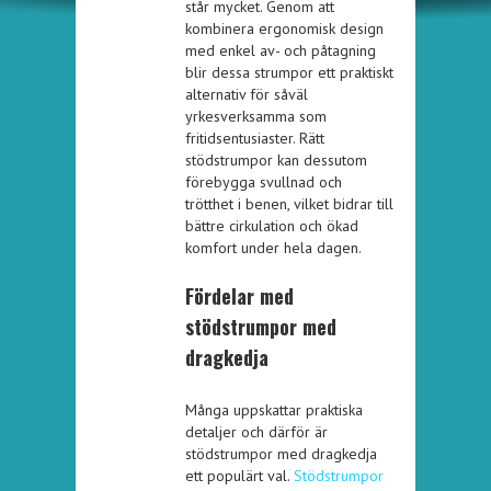
står mycket. Genom att
kombinera ergonomisk design
med enkel av- och påtagning
blir dessa strumpor ett praktiskt
alternativ för såväl
yrkesverksamma som
fritidsentusiaster. Rätt
stödstrumpor kan dessutom
förebygga svullnad och
trötthet i benen, vilket bidrar till
bättre cirkulation och ökad
komfort under hela dagen.
Fördelar med
stödstrumpor med
dragkedja
Många uppskattar praktiska
detaljer och därför är
stödstrumpor med dragkedja
ett populärt val.
Stödstrumpor