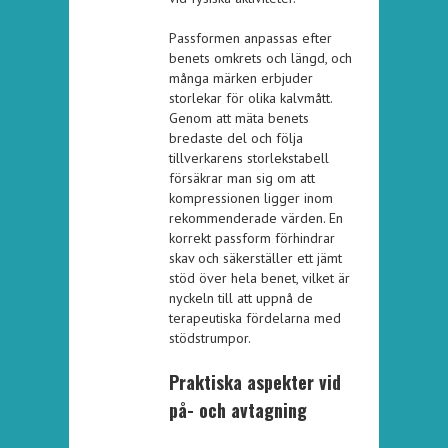
Passformen anpassas efter
benets omkrets och längd, och
många märken erbjuder
storlekar för olika kalvmått.
Genom att mäta benets
bredaste del och följa
tillverkarens storlekstabell
försäkrar man sig om att
kompressionen ligger inom
rekommenderade värden. En
korrekt passform förhindrar
skav och säkerställer ett jämt
stöd över hela benet, vilket är
nyckeln till att uppnå de
terapeutiska fördelarna med
stödstrumpor.
Praktiska aspekter vid
på- och avtagning