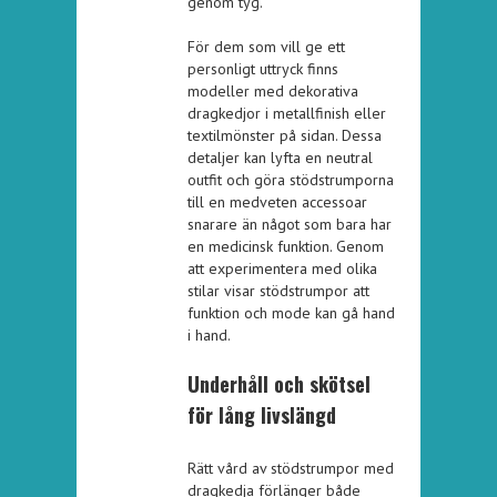
genom tyg.
För dem som vill ge ett
personligt uttryck finns
modeller med dekorativa
dragkedjor i metallfinish eller
textilmönster på sidan. Dessa
detaljer kan lyfta en neutral
outfit och göra stödstrumporna
till en medveten accessoar
snarare än något som bara har
en medicinsk funktion. Genom
att experimentera med olika
stilar visar stödstrumpor att
funktion och mode kan gå hand
i hand.
Underhåll och skötsel
för lång livslängd
Rätt vård av stödstrumpor med
dragkedja förlänger både