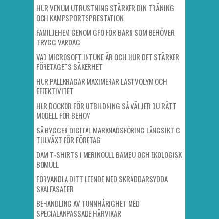
HUR VENUM UTRUSTNING STÄRKER DIN TRÄNING
OCH KAMPSPORTSPRESTATION
FAMILJEHEM GENOM GFO FÖR BARN SOM BEHÖVER
TRYGG VARDAG
VAD MICROSOFT INTUNE ÄR OCH HUR DET STÄRKER
FÖRETAGETS SÄKERHET
HUR PALLKRAGAR MAXIMERAR LASTVOLYM OCH
EFFEKTIVITET
HLR DOCKOR FÖR UTBILDNING SÅ VÄLJER DU RÄTT
MODELL FÖR BEHOV
SÅ BYGGER DIGITAL MARKNADSFÖRING LÅNGSIKTIG
TILLVÄXT FÖR FÖRETAG
DAM T-SHIRTS I MERINOULL BAMBU OCH EKOLOGISK
BOMULL
FÖRVANDLA DITT LEENDE MED SKRÄDDARSYDDA
SKALFASADER
BEHANDLING AV TUNNHÅRIGHET MED
SPECIALANPASSADE HÅRVIKAR