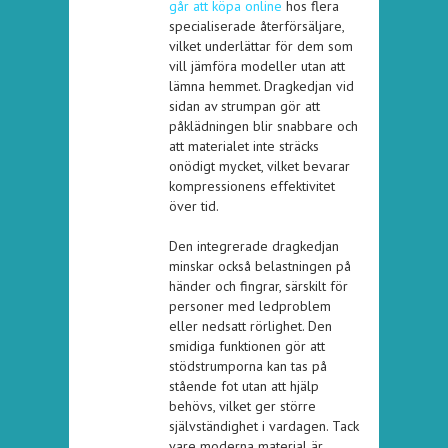
går att köpa online
hos flera
specialiserade återförsäljare,
vilket underlättar för dem som
vill jämföra modeller utan att
lämna hemmet. Dragkedjan vid
sidan av strumpan gör att
påklädningen blir snabbare och
att materialet inte sträcks
onödigt mycket, vilket bevarar
kompressionens effektivitet
över tid.
Den integrerade dragkedjan
minskar också belastningen på
händer och fingrar, särskilt för
personer med ledproblem
eller nedsatt rörlighet. Den
smidiga funktionen gör att
stödstrumporna kan tas på
stående fot utan att hjälp
behövs, vilket ger större
självständighet i vardagen. Tack
vare moderna material är