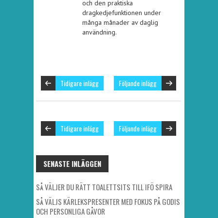
och den praktiska
dragkedjefunktionen under
många månader av daglig
användning.
Tidigare inlägg
Följande inlägg
Tidigare inlägg
Följande inlägg
SENASTE INLÄGGEN
SÅ VÄLJER DU RÄTT TOALETTSITS TILL IFÖ SPIRA
SÅ VÄLJS KÄRLEKSPRESENTER MED FOKUS PÅ GODIS
OCH PERSONLIGA GÅVOR