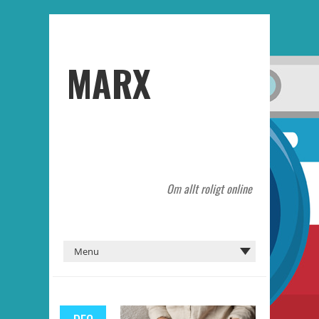
MARX
Om allt roligt online