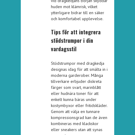
vid dragkedjans början skyddar
huden mot klämrisk, vilket
ytterligare bidrar till en säker
och komfortabel upplevelse.
Tips för att integrera
stödstrumpor i din
vardagsstil
Stödstrumpor med dragkedja
designas idag för att smälta in i
moderna garderober. Många
tillverkare erbjuder diskreta
färger som svart, marinblått
eller hudnära toner för att
enkelt kunna bäras under
kostymbyxor eller fritidskläder.
Genom att välja en tunnare
kompressionsgrad kan de även
kombineras med klackskor
eller sneakers utan att synas