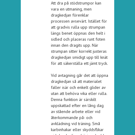
Att dra på stödstrumpor kan
vara en utmaning, men
dragkedjan förenklar
processen avsevärt. Istället för
att gradvis rulla upp strumpan
längs benet öppnas den helt i
sidled och placeras runt foten
innan den dragits upp. När
strumpan sitter korrekt justeras
dragkedjan smidigt upp till knät
för att säkerställa ett jämt tryck.
Vid avtagning går det att öppna
dragkedjan så att materialet
faller isär och enkelt glider av
utan att behöva vika eller rulla.
Denna funktion är särskilt
uppskattad efter en lång dag
av stående arbete eller vid
återkommande på- och
avklädning vid träning. Små
karbinhakar eller skyddsflikar