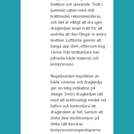
funktion och utseende. Tvätt i
ljummet vatten med milt
tvättmedel rekommenderas,
och det är viktigt att dra igen
dragkedjan innan tvätt för att
undvika att den fångar in andra
textilier. Lufttorka genom att
hänga upp dem, eftersom hög
värme från torktumlare kan
påverka både material och
kompression.
Regelbunden inspektion av
både sömmar och dragkedja
ger en tidig indikation på
slitage. Smörj dragkedjan lätt
med ett textilvänligt medel vid
behov och kontrollera att
dragkroken är hel. Genom att
sköta dina stödstrumpor på
detta sätt bevaras
kompressionsegenskaperna