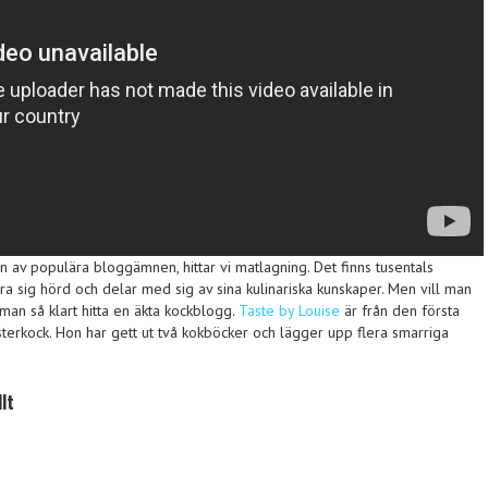
n av populära bloggämnen, hittar vi matlagning. Det finns tusentals
a sig hörd och delar med sig av sina kulinariska kunskaper. Men vill man
 man så klart hitta en äkta kockblogg.
Taste by Louise
är från den första
terkock. Hon har gett ut två kokböcker och lägger upp flera smarriga
lt