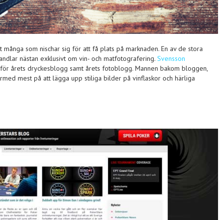
t många som nischar sig för att få plats på marknaden. En av de stora
ndlar nästan exklusivt om vin- och matfotografering.
Svensson
s för årets dryckesblogg samt årets fotoblogg. Mannen bakom bloggen,
med mest på att lägga upp stiliga bilder på vinflaskor och härliga