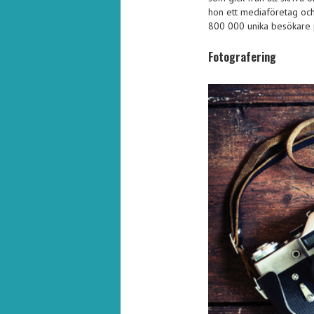
hon ett mediaföretag oc
800 000 unika besökare p
Fotografering