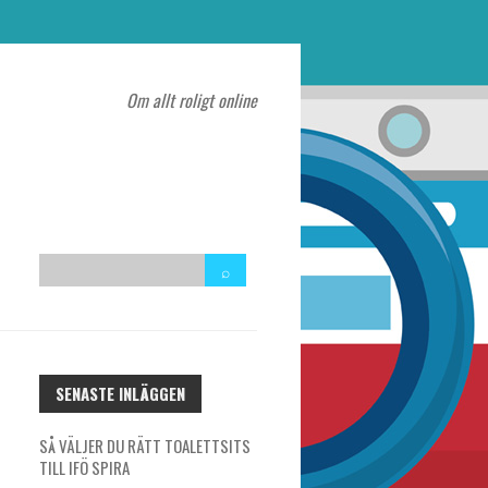
Om allt roligt online
SENASTE INLÄGGEN
SÅ VÄLJER DU RÄTT TOALETTSITS
TILL IFÖ SPIRA