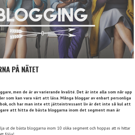
RNA PÅ NÄTET
ggare, men de är av varierande kvalité. Det är inte alla som når upp
ller som kan vara värt att läsa. Många bloggar av enbart personliga
ok, och har man inte ett jätteintressant liv är det inte så kul att
ligare att hitta de bästa bloggarna inom det segment man är
 välja ut de bästa bloggarna inom 10 olika segment och hoppas att ni hittar
tt följa!