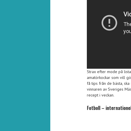
Strax efter mode på lista
amatörkockar som vill gör
få tips från de bästa, ska
vinnaren av Sveriges Mäs
recept i veckan.
Fotboll – internationel