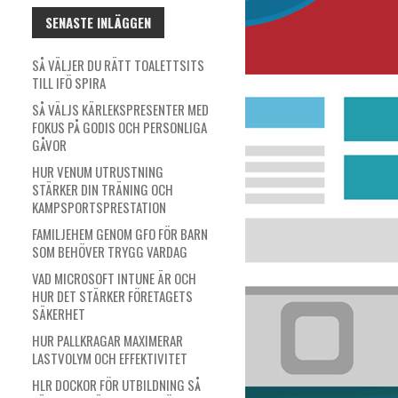
SENASTE INLÄGGEN
SÅ VÄLJER DU RÄTT TOALETTSITS
TILL IFÖ SPIRA
SÅ VÄLJS KÄRLEKSPRESENTER MED
FOKUS PÅ GODIS OCH PERSONLIGA
GÅVOR
HUR VENUM UTRUSTNING
STÄRKER DIN TRÄNING OCH
KAMPSPORTSPRESTATION
FAMILJEHEM GENOM GFO FÖR BARN
SOM BEHÖVER TRYGG VARDAG
VAD MICROSOFT INTUNE ÄR OCH
HUR DET STÄRKER FÖRETAGETS
SÄKERHET
HUR PALLKRAGAR MAXIMERAR
LASTVOLYM OCH EFFEKTIVITET
HLR DOCKOR FÖR UTBILDNING SÅ