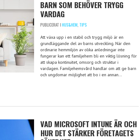
BARN SOM BEHÖVER TRYGG
VARDAG
PUBLICERAT I
HUS&HEM
,
TIPS
Att växa upp i en stabil och trygg miljö är en
grundläggande del av barns utveckling. När den
ordinarie hemmiljön av olika anledningar inte
fungerar kan ett familjehem bli en viktig lösning för
att skapa kontinuitet, omsorg och struktur i
vardagen. Familjehemsvård handlar om att ge barn
och ungdomar möjlighet att bo i en annan…
VAD MICROSOFT INTUNE ÄR OCH
HUR DET STÄRKER FÖRETAGETS