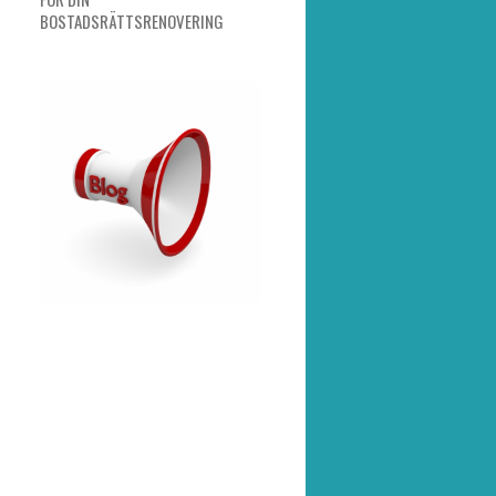
BOSTADSRÄTTSRENOVERING