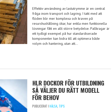
Effektiv användning av lastutrymme är en central
fråga inom transport och lagring. I takt med att
flöden blir mer komplexa och kraven på
resurshushållning ökar, har enkla men funktionella
lösningar fått en allt större betydelse. Pallkragar är
ett tydligt exempel på hur standardiserade
komponenter kan bidra till att optimera både
volym och hantering, utan att…
HLR DOCKOR FÖR UTBILDNING
SÅ VÄLJER DU RÄTT MODELL
FÖR BEHOV
PUBLICERAT I
HÄLSA
,
TIPS