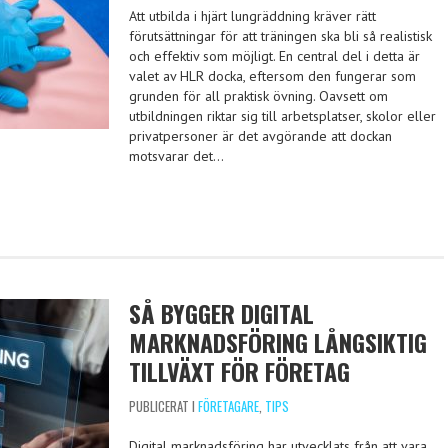
Att utbilda i hjärt lungräddning kräver rätt
förutsättningar för att träningen ska bli så realistisk
och effektiv som möjligt. En central del i detta är
valet av HLR docka, eftersom den fungerar som
grunden för all praktisk övning. Oavsett om
utbildningen riktar sig till arbetsplatser, skolor eller
privatpersoner är det avgörande att dockan
motsvarar det…
SÅ BYGGER DIGITAL
MARKNADSFÖRING LÅNGSIKTIG
TILLVÄXT FÖR FÖRETAG
PUBLICERAT I
FÖRETAGARE
,
TIPS
Digital marknadsföring har utvecklats från att vara