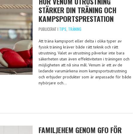
HUR VENUM UTRUSTNING
STÄRKER DIN TRÄNING OCH
KAMPSPORTSPRESTATION
PUBLICERAT I
TIPS
,
TRÄNING
Att träna kampsport eller delta i olika typer av
fysisk träning kräver både rätt teknik och rätt
utrustning. Valet av utrustning påverkar inte bara
säkerheten utan även effektiviteten i träningen och
möjligheten att nå sina mål. Venum är ett av de
ledande varumärkena inom kampsportsutrustning
och erbjuder produkter som är anpassade för både
nybörjare och…
FAMILJEHEM GENOM GFO FÖR