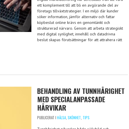
ett komplement till att bli en avgörande del av
företags tillväxtstrategier. I en miljö där kunder
söker information, jämför alternativ och fattar
köpbeslut online krävs en genomtänkt och
strukturerad närvaro. Genom att arbeta strategiskt
med digital synlighet, innehåll och datadrivna
beslut skapas förutsättningar för att attrahera rätt
BEHANDLING AV TUNNHÅRIGHET
MED SPECIALANPASSADE
HÅRVIKAR
PUBLICERAT I
HÄLSA
,
SKÖNHET
,
TIPS