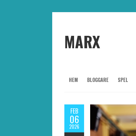
MARX
HEM
BLOGGARE
SPEL
FEB
06
2026