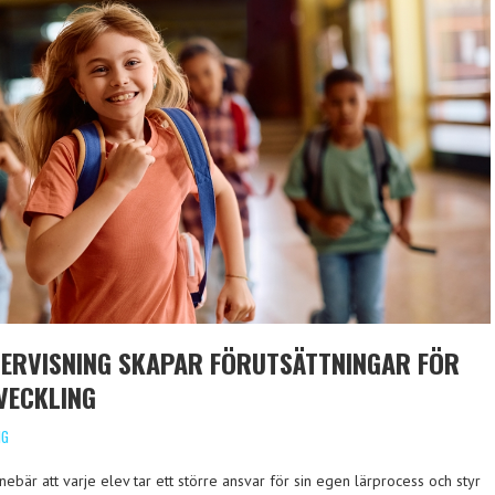
ERVISNING SKAPAR FÖRUTSÄTTNINGAR FÖR
TVECKLING
NG
nebär att varje elev tar ett större ansvar för sin egen lärprocess och styr