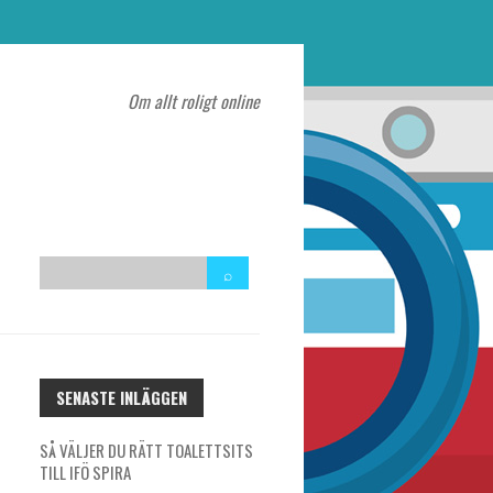
Om allt roligt online
SENASTE INLÄGGEN
SÅ VÄLJER DU RÄTT TOALETTSITS
TILL IFÖ SPIRA