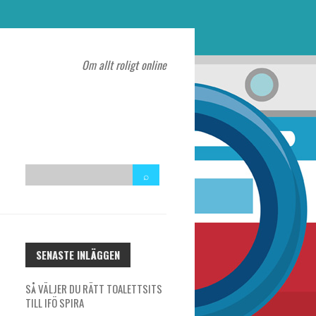
Om allt roligt online
SENASTE INLÄGGEN
SÅ VÄLJER DU RÄTT TOALETTSITS
TILL IFÖ SPIRA