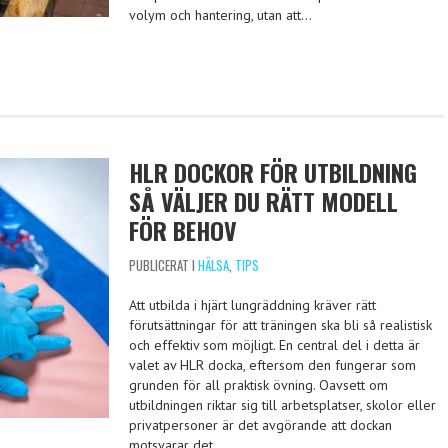
volym och hantering, utan att…
HLR DOCKOR FÖR UTBILDNING
SÅ VÄLJER DU RÄTT MODELL
FÖR BEHOV
PUBLICERAT I
HÄLSA
,
TIPS
Att utbilda i hjärt lungräddning kräver rätt
förutsättningar för att träningen ska bli så realistisk
och effektiv som möjligt. En central del i detta är
valet av HLR docka, eftersom den fungerar som
grunden för all praktisk övning. Oavsett om
utbildningen riktar sig till arbetsplatser, skolor eller
privatpersoner är det avgörande att dockan
motsvarar det…