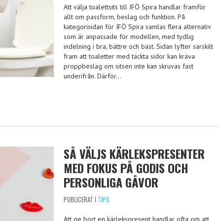
Att välja toalettsits till IFÖ Spira handlar framför
allt om passform, beslag och funktion. På
kategorisidan för IFÖ Spira samlas flera alternativ
som är anpassade för modellen, med tydlig
indelning i bra, bättre och bäst. Sidan lyfter särskilt
fram att toaletter med täckta sidor kan kräva
proppbeslag om sitsen inte kan skruvas fast
underifrån. Därför…
SÅ VÄLJS KÄRLEKSPRESENTER
MED FOKUS PÅ GODIS OCH
PERSONLIGA GÅVOR
PUBLICERAT I
TIPS
Att ge bort en kärlekspresent handlar ofta om att