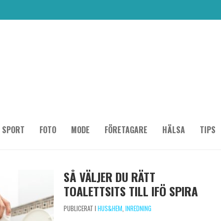
SPORT
FOTO
MODE
FÖRETAGARE
HÄLSA
TIPS
SÅ VÄLJER DU RÄTT
TOALETTSITS TILL IFÖ SPIRA
PUBLICERAT I
HUS&HEM
,
INREDNING