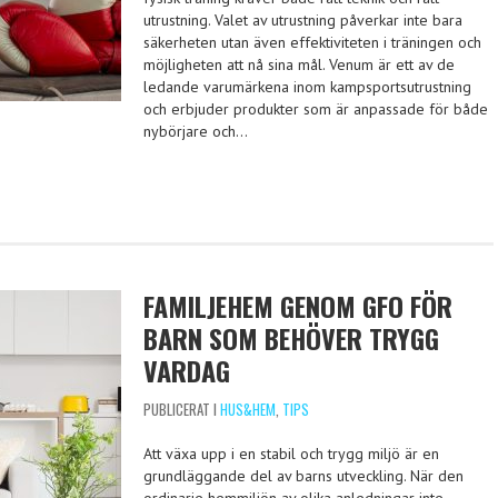
utrustning. Valet av utrustning påverkar inte bara
säkerheten utan även effektiviteten i träningen och
möjligheten att nå sina mål. Venum är ett av de
ledande varumärkena inom kampsportsutrustning
och erbjuder produkter som är anpassade för både
nybörjare och…
FAMILJEHEM GENOM GFO FÖR
BARN SOM BEHÖVER TRYGG
VARDAG
PUBLICERAT I
HUS&HEM
,
TIPS
Att växa upp i en stabil och trygg miljö är en
grundläggande del av barns utveckling. När den