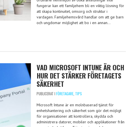
ordinarie hemmiljön av olika anledningar inte
fungerar kan ett familjehem bli en viktig lösning för
att skapa kontinuitet, omsorg och struktur i
vardagen. Familjehemsvård handlar om att ge barn
och ungdomar möjlighet att bo i en annan…
VAD MICROSOFT INTUNE ÄR OCH
HUR DET STÄRKER FÖRETAGETS
SÄKERHET
PUBLICERAT I
FÖRETAGARE
,
TIPS
Microsoft Intune är en molnbaserad tjänst för
enhetshantering och säkerhet som gör det möjligt
för organisationer att kontrollera, skydda och
administrera datorer, mobiler och applikationer från