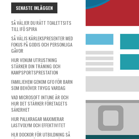
SENASTE INLÄGGEN
SÅ VÄLJER DU RÄTT TOALETTSITS
TILL IFÖ SPIRA
SÅ VÄLJS KÄRLEKSPRESENTER MED
FOKUS PÅ GODIS OCH PERSONLIGA
GÅVOR
HUR VENUM UTRUSTNING
STÄRKER DIN TRÄNING OCH
KAMPSPORTSPRESTATION
FAMILJEHEM GENOM GFO FÖR BARN
SOM BEHÖVER TRYGG VARDAG
VAD MICROSOFT INTUNE ÄR OCH
HUR DET STÄRKER FÖRETAGETS
SÄKERHET
HUR PALLKRAGAR MAXIMERAR
LASTVOLYM OCH EFFEKTIVITET
HLR DOCKOR FÖR UTBILDNING SÅ