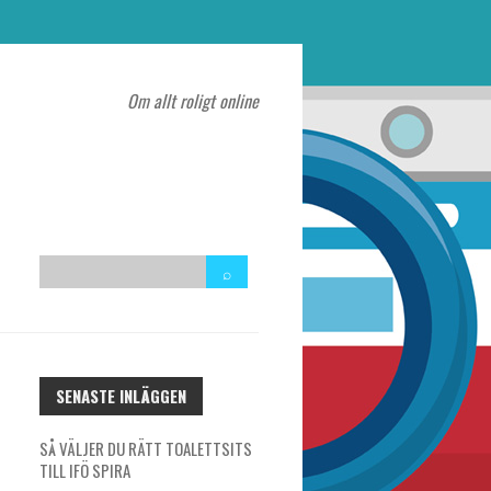
Om allt roligt online
SENASTE INLÄGGEN
SÅ VÄLJER DU RÄTT TOALETTSITS
TILL IFÖ SPIRA