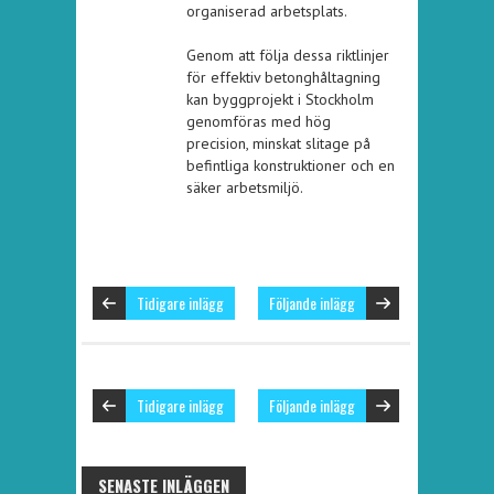
organiserad arbetsplats.
Genom att följa dessa riktlinjer
för effektiv betonghåltagning
kan byggprojekt i Stockholm
genomföras med hög
precision, minskat slitage på
befintliga konstruktioner och en
säker arbetsmiljö.
Tidigare inlägg
Följande inlägg
Tidigare inlägg
Följande inlägg
SENASTE INLÄGGEN