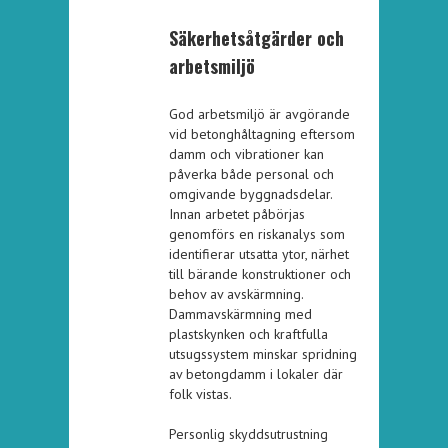
Säkerhetsåtgärder och
arbetsmiljö
God arbetsmiljö är avgörande
vid betonghåltagning eftersom
damm och vibrationer kan
påverka både personal och
omgivande byggnadsdelar.
Innan arbetet påbörjas
genomförs en riskanalys som
identifierar utsatta ytor, närhet
till bärande konstruktioner och
behov av avskärmning.
Dammavskärmning med
plastskynken och kraftfulla
utsugssystem minskar spridning
av betongdamm i lokaler där
folk vistas.
Personlig skyddsutrustning