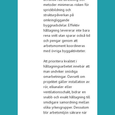
metoder minimeras risken för
sprickbildning och
strukturpåverkan på
omkringliggande
byggnadsdelar. Effektiv
håltagning levererar inte bara
rena snitt utan sparar också tid
och pengar genom att
arbetsmoment koordineras
med övriga byggaktiviteter.
Att prioritera kvalitet i
håltagningsarbetet innebär att
man undviker onödiga
omarbetningar. Oavsett om
projektet gäller installation av
rör, elkanaler eller
ventilationsschakt, bidrar en
snabb och exakt håltagning till
smidigare samordning mellan
olika yrkesgrupper. Dessutom
blir arbetsmiljön säkrare när