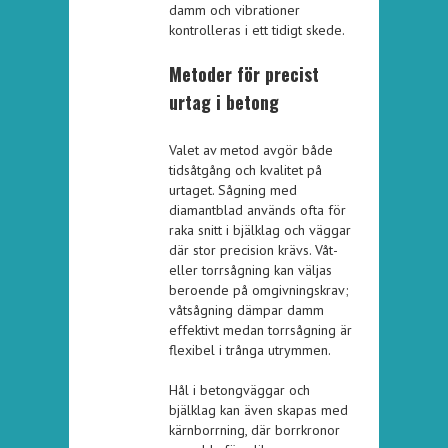
damm och vibrationer
kontrolleras i ett tidigt skede.
Metoder för precist
urtag i betong
Valet av metod avgör både
tidsåtgång och kvalitet på
urtaget. Sågning med
diamantblad används ofta för
raka snitt i bjälklag och väggar
där stor precision krävs. Våt-
eller torrsågning kan väljas
beroende på omgivningskrav;
våtsågning dämpar damm
effektivt medan torrsågning är
flexibel i trånga utrymmen.
Hål i betongväggar och
bjälklag kan även skapas med
kärnborrning, där borrkronor