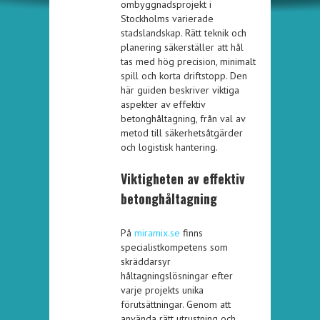
ombyggnadsprojekt i
Stockholms varierade
stadslandskap. Rätt teknik och
planering säkerställer att hål
tas med hög precision, minimalt
spill och korta driftstopp. Den
här guiden beskriver viktiga
aspekter av effektiv
betonghåltagning, från val av
metod till säkerhetsåtgärder
och logistisk hantering.
Viktigheten av effektiv
betonghåltagning
På
miramix.se
finns
specialistkompetens som
skräddarsyr
håltagningslösningar efter
varje projekts unika
förutsättningar. Genom att
använda rätt utrustning och