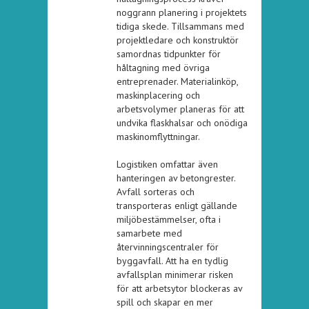
noggrann planering i projektets
tidiga skede. Tillsammans med
projektledare och konstruktör
samordnas tidpunkter för
håltagning med övriga
entreprenader. Materialinköp,
maskinplacering och
arbetsvolymer planeras för att
undvika flaskhalsar och onödiga
maskinomflyttningar.
Logistiken omfattar även
hanteringen av betongrester.
Avfall sorteras och
transporteras enligt gällande
miljöbestämmelser, ofta i
samarbete med
återvinningscentraler för
byggavfall. Att ha en tydlig
avfallsplan minimerar risken
för att arbetsytor blockeras av
spill och skapar en mer