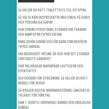
SÅ VÄLJER DU RÄTT TOALETTSITS TILL IFÖ SPIRA
SÅ VÄLJS KÄRLEKSPRESENTER MED FOKUS PÅ GODIS
OCH PERSONLIGA GÅVOR
HUR VENUM UTRUSTNING STÄRKER DIN TRÄNING
OCH KAMPSPORTSPRESTATION
FAMILJEHEM GENOM GFO FÖR BARN SOM BEHÖVER
TRYGG VARDAG
VAD MICROSOFT INTUNE ÄR OCH HUR DET STÄRKER
FÖRETAGETS SÄKERHET
HUR PALLKRAGAR MAXIMERAR LASTVOLYM OCH
EFFEKTIVITET
HLR DOCKOR FÖR UTBILDNING SÅ VÄLJER DU RÄTT
MODELL FÖR BEHOV
SÅ BYGGER DIGITAL MARKNADSFÖRING LÅNGSIKTIG
TILLVÄXT FÖR FÖRETAG
DAM T-SHIRTS I MERINOULL BAMBU OCH EKOLOGISK
BOMULL