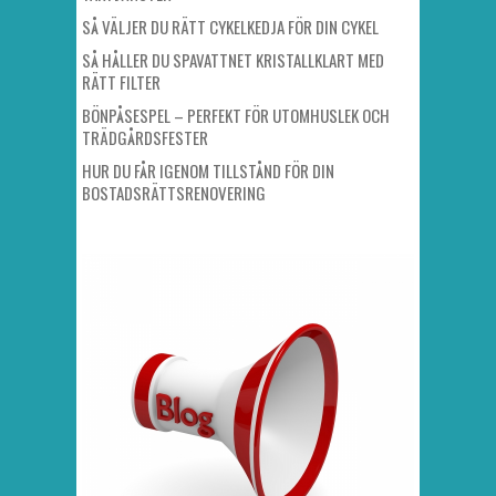
SÅ VÄLJER DU RÄTT CYKELKEDJA FÖR DIN CYKEL
SÅ HÅLLER DU SPAVATTNET KRISTALLKLART MED
RÄTT FILTER
BÖNPÅSESPEL – PERFEKT FÖR UTOMHUSLEK OCH
TRÄDGÅRDSFESTER
HUR DU FÅR IGENOM TILLSTÅND FÖR DIN
BOSTADSRÄTTSRENOVERING