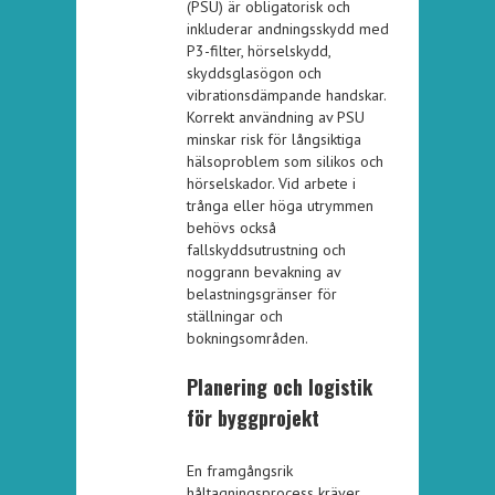
(PSU) är obligatorisk och
inkluderar andningsskydd med
P3-filter, hörselskydd,
skyddsglasögon och
vibrationsdämpande handskar.
Korrekt användning av PSU
minskar risk för långsiktiga
hälsoproblem som silikos och
hörselskador. Vid arbete i
trånga eller höga utrymmen
behövs också
fallskyddsutrustning och
noggrann bevakning av
belastningsgränser för
ställningar och
bokningsområden.
Planering och logistik
för byggprojekt
En framgångsrik
håltagningsprocess kräver