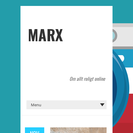
MARX
Om allt roligt online