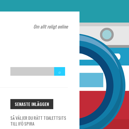
Om allt roligt online
SENASTE INLÄGGEN
SÅ VÄLJER DU RÄTT TOALETTSITS
TILL IFÖ SPIRA