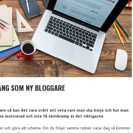
ÅNG SOM NY BLOGGARE
are så kan det vara svårt att veta vars man ska börja och hur man
ara motiverad och inte få skrivkramp är det viktigaste.
ner och göra ett schema. Om du följer samma rutiner varje dag så kommer