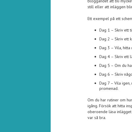
bloggandet att bli mycke
still eller att inläggen bli
Ett exempel på ett sche
Dag 1 – Skriv ett 
Dag 2 – Skriv ett 
Dag 3 – Vila, hitt
Dag 4 – Skriv ett 
Dag 5 – Om du har 
Dag 6 – Skriv någ
Dag 7 – Vila igen,
promenad.
Om du har rutiner om hur
igång. Försök att hitta in
oberoende läsa inlägget 
var så bra.