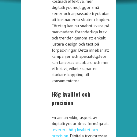
kostnadseffektiva, men
digitaltryck möjliggör små
serier och anpassade tryck utan
att kostnaderna skjuter i höjden.
Företag kan nu snabbt svara på
marknadens föränderliga krav
och trender genom att enkelt
justera design och text på
förpackningar. Detta innebär att
kampanjer och specialutgåvor
kan lanseras snabbare och mer
effektivt, vilket skapar en
starkare koppling till
konsumenterna.
Hög kvalitet och
precision
En annan viktig aspekt av
digitaltryck är dess förmåga att
leverera hög kvalitet och
precision
. Digitala tryckpressar