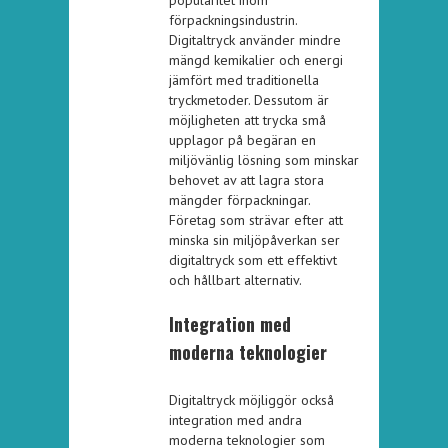
förpackningsindustrin.
Digitaltryck använder mindre
mängd kemikalier och energi
jämfört med traditionella
tryckmetoder. Dessutom är
möjligheten att trycka små
upplagor på begäran en
miljövänlig lösning som minskar
behovet av att lagra stora
mängder förpackningar.
Företag som strävar efter att
minska sin miljöpåverkan ser
digitaltryck som ett effektivt
och hållbart alternativ.
Integration med
moderna teknologier
Digitaltryck möjliggör också
integration med andra
moderna teknologier som