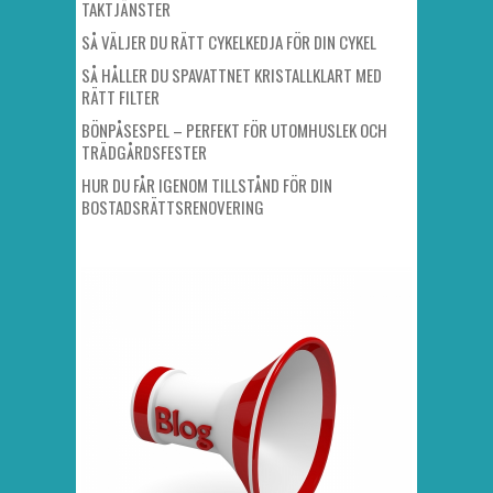
TAKTJÄNSTER
SÅ VÄLJER DU RÄTT CYKELKEDJA FÖR DIN CYKEL
SÅ HÅLLER DU SPAVATTNET KRISTALLKLART MED
RÄTT FILTER
BÖNPÅSESPEL – PERFEKT FÖR UTOMHUSLEK OCH
TRÄDGÅRDSFESTER
HUR DU FÅR IGENOM TILLSTÅND FÖR DIN
BOSTADSRÄTTSRENOVERING