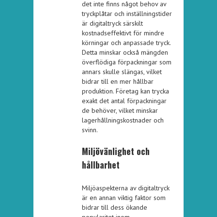
det inte finns något behov av
tryckplåtar och inställningstider
är digitaltryck särskilt
kostnadseffektivt för mindre
körningar och anpassade tryck.
Detta minskar också mängden
överflödiga förpackningar som
annars skulle slängas, vilket
bidrar till en mer hållbar
produktion. Företag kan trycka
exakt det antal förpackningar
de behöver, vilket minskar
lagerhållningskostnader och
svinn.
Miljövänlighet och
hållbarhet
Miljöaspekterna av digitaltryck
är en annan viktig faktor som
bidrar till dess ökande
popularitet inom