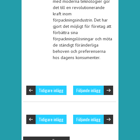
med moderna teknologier gör
det till en revolutionerande
kraft inom
förpackningsindustrin. Det har
gjort det möjligt för företag att
förbättra sina
förpackningslösningar och möta
de ständigt föränderliga
behoven och preferenserna
hos dagens konsumenter.
Tidigare inlägg
Följande inlägg
Tidigare inlägg
Följande inlägg