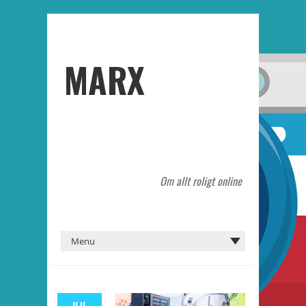
MARX
Om allt roligt online