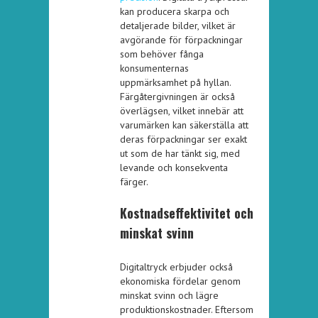
kan producera skarpa och
detaljerade bilder, vilket är
avgörande för förpackningar
som behöver fånga
konsumenternas
uppmärksamhet på hyllan.
Färgåtergivningen är också
överlägsen, vilket innebär att
varumärken kan säkerställa att
deras förpackningar ser exakt
ut som de har tänkt sig, med
levande och konsekventa
färger.
Kostnadseffektivitet och
minskat svinn
Digitaltryck erbjuder också
ekonomiska fördelar genom
minskat svinn och lägre
produktionskostnader. Eftersom