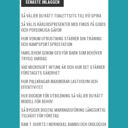
SENASTE INLÄGGEN
SÅ VÄLJER DU RÄTT TOALETTSITS TILL IFÖ SPIRA
SÅ VÄLJS KÄRLEKSPRESENTER MED FOKUS PÅ GODIS
OCH PERSONLIGA GÅVOR
HUR VENUM UTRUSTNING STÄRKER DIN TRÄNING
OCH KAMPSPORTSPRESTATION
FAMILJEHEM GENOM GFO FÖR BARN SOM BEHÖVER
TRYGG VARDAG
VAD MICROSOFT INTUNE ÄR OCH HUR DET STÄRKER
FÖRETAGETS SÄKERHET
HUR PALLKRAGAR MAXIMERAR LASTVOLYM OCH
EFFEKTIVITET
HLR DOCKOR FÖR UTBILDNING SÅ VÄLJER DU RÄTT
MODELL FÖR BEHOV
SÅ BYGGER DIGITAL MARKNADSFÖRING LÅNGSIKTIG
TILLVÄXT FÖR FÖRETAG
DAM T-SHIRTS I MERINOULL BAMBU OCH EKOLOGISK